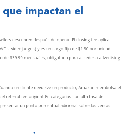
s que impactan el
ellers descubren después de operar. El closing fee aplica
DVDs, videojuegos) y es un cargo fijo de $1.80 por unidad
sto de $39.99 mensuales, obligatoria para acceder a advertising
. Cuando un cliente devuelve un producto, Amazon reembolsa el
el referral fee original. En categorías con alta tasa de
resentar un punto porcentual adicional sobre las ventas