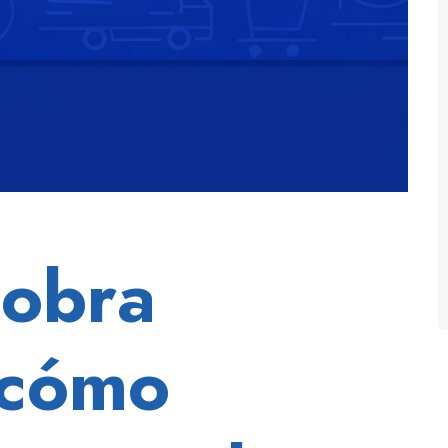
cobra
 cómo