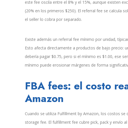
este fee oscila entre el 8% y el 15%, aunque existen 
(20% en los primeros $250). El referral fee se calcula so
el seller lo cobra por separado.
Existe además un referral fee mínimo por unidad, típic
Esto afecta directamente a productos de bajo precio: un
debería pagar $0.75, pero si el mínimo es $1.00, ese se
mínimo puede erosionar márgenes de forma significativ
FBA fees: el costo rea
Amazon
Cuando se utiliza Fulfillment by Amazon, los costos se d
storage fee. El fulfillment fee cubre pick, pack y envío 