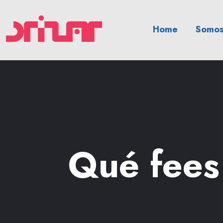
Home
Somos
Qué fees