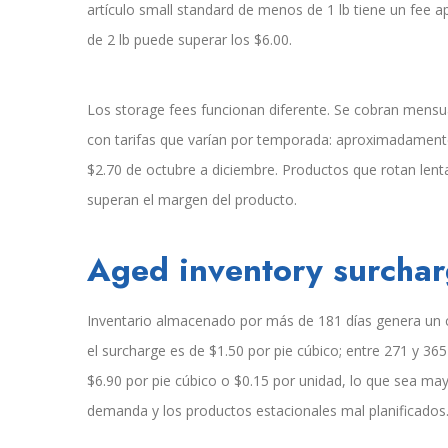
artículo small standard de menos de 1 lb tiene un fee 
de 2 lb puede superar los $6.00.
Los storage fees funcionan diferente. Se cobran mensua
con tarifas que varían por temporada: aproximadamente 
$2.70 de octubre a diciembre. Productos que rotan l
superan el margen del producto.
Aged inventory surcha
Inventario almacenado por más de 181 días genera un ca
el surcharge es de $1.50 por pie cúbico; entre 271 y 36
$6.90 por pie cúbico o $0.15 por unidad, lo que sea ma
demanda y los productos estacionales mal planificados