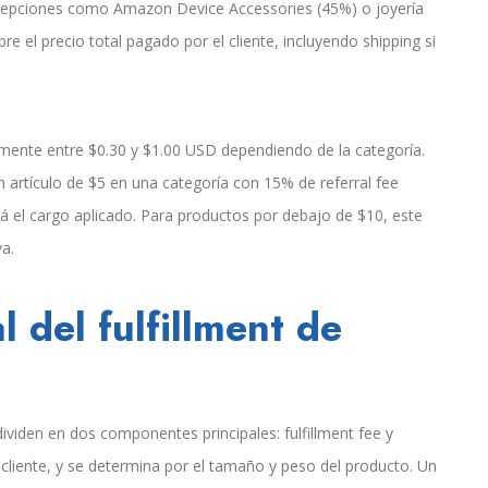
excepciones como Amazon Device Accessories (45%) o joyería
bre el precio total pagado por el cliente, incluyendo shipping si
amente entre $0.30 y $1.00 USD dependiendo de la categoría.
 artículo de $5 en una categoría con 15% de referral fee
rá el cargo aplicado. Para productos por debajo de $10, este
a.
l del fulfillment de
ividen en dos componentes principales: fulfillment fee y
al cliente, y se determina por el tamaño y peso del producto. Un