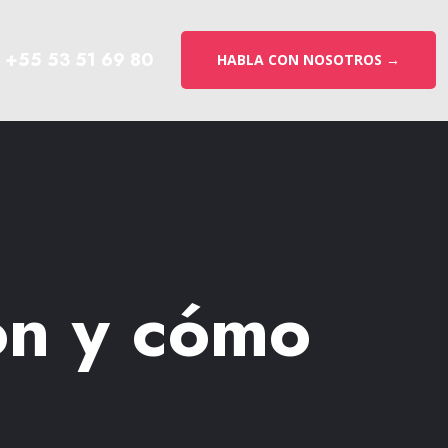
+55 53 51 69 80
HABLA CON NOSOTROS →
on y cómo