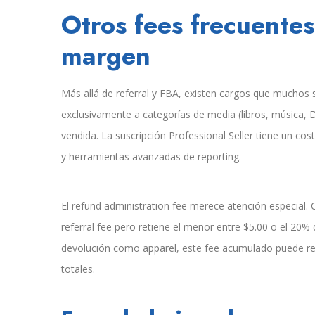
Otros fees frecuente
margen
Más allá de referral y FBA, existen cargos que muchos s
exclusivamente a categorías de media (libros, música, 
vendida. La suscripción Professional Seller tiene un co
y herramientas avanzadas de reporting.
El refund administration fee merece atención especial
referral fee pero retiene el menor entre $5.00 o el 20% d
devolución como apparel, este fee acumulado puede rep
totales.