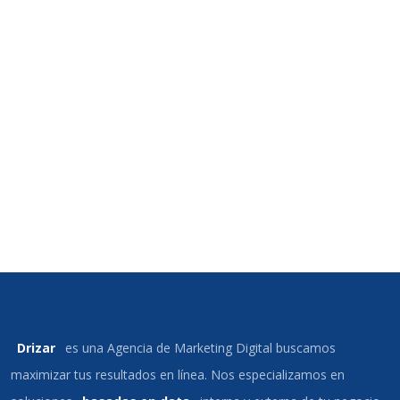
Drizar
es una Agencia de Marketing Digital buscamos
maximizar tus resultados en línea. Nos especializamos en