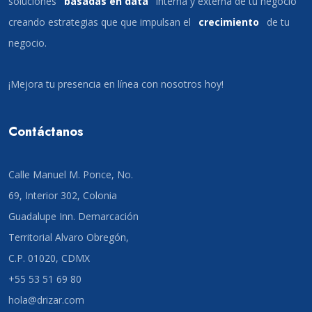
soluciones
basadas en data
interna y externa de tu negocio
creando estrategias que que impulsan el
crecimiento
de tu
negocio.
¡Mejora tu presencia en línea con nosotros hoy!
Contáctanos
Calle Manuel M. Ponce, No.
69, Interior 302, Colonia
Guadalupe Inn. Demarcación
Territorial Alvaro Obregón,
C.P. 01020, CDMX
+55 53 51 69 80
hola@drizar.com