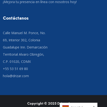
¡Mejora tu presencia en línea con nosotros hoy!
Contáctanos
Calle Manuel M. Ponce, No.
69, Interior 302, Colonia
Guadalupe Inn. Demarcación
Territorial Alvaro Obregón,
C.P. 01020, CDMX
+55 53 51 69 80
hola@drizar.com
Copyright © 2025 Drizar Agency