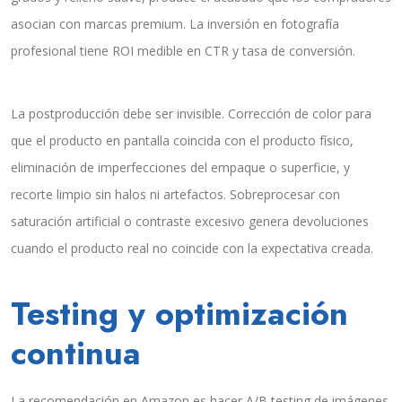
asocian con marcas premium. La inversión en fotografía
profesional tiene ROI medible en CTR y tasa de conversión.
La postproducción debe ser invisible. Corrección de color para
que el producto en pantalla coincida con el producto físico,
eliminación de imperfecciones del empaque o superficie, y
recorte limpio sin halos ni artefactos. Sobreprocesar con
saturación artificial o contraste excesivo genera devoluciones
cuando el producto real no coincide con la expectativa creada.
Testing y optimización
continua
La recomendación en Amazon es hacer A/B testing de imágenes