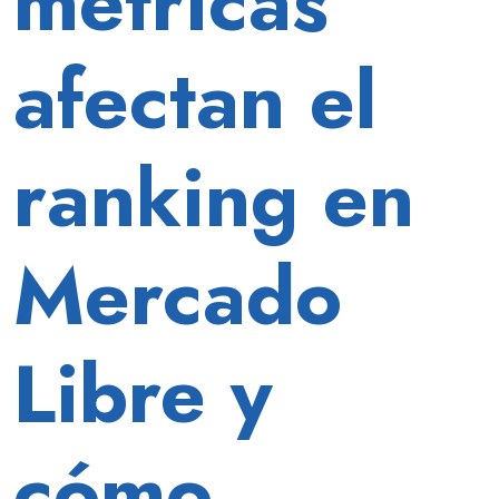
métricas
afectan el
ranking en
Mercado
Libre y
cómo