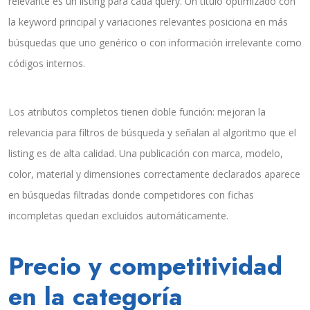
relevante es un listing para cada query. Un título optimizado con
la keyword principal y variaciones relevantes posiciona en más
búsquedas que uno genérico o con información irrelevante como
códigos internos.
Los atributos completos tienen doble función: mejoran la
relevancia para filtros de búsqueda y señalan al algoritmo que el
listing es de alta calidad. Una publicación con marca, modelo,
color, material y dimensiones correctamente declarados aparece
en búsquedas filtradas donde competidores con fichas
incompletas quedan excluidos automáticamente.
Precio y competitividad
en la categoría