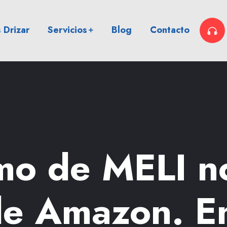
 Drizar
Servicios
Blog
Contacto
tmo de MELI n
de Amazon. En