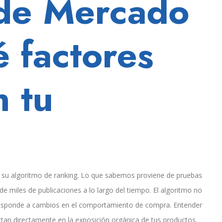
 de Mercado
é factores
 tu
 su algoritmo de ranking. Lo que sabemos proviene de pruebas
 de miles de publicaciones a lo largo del tiempo. El algoritmo no
 responde a cambios en el comportamiento de compra. Entender
tan directamente en la exposición orgánica de tus productos.