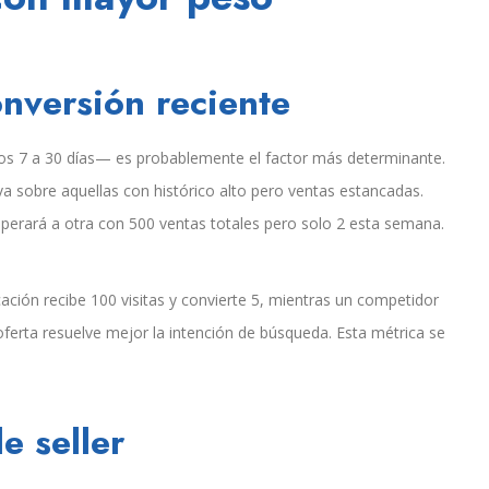
nversión reciente
os 7 a 30 días— es probablemente el factor más determinante.
a sobre aquellas con histórico alto pero ventas estancadas.
erará a otra con 500 ventas totales pero solo 2 esta semana.
cación recibe 100 visitas y convierte 5, mientras un competidor
 oferta resuelve mejor la intención de búsqueda. Esta métrica se
e seller