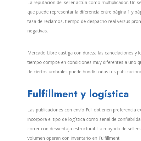
La reputación del seller actúa como multiplicador. Un s
que puede representar la diferencia entre página 1 y p
tasa de reclamos, tiempo de despacho real versus prome
negativas.
Mercado Libre castiga con dureza las cancelaciones y l
tiempo compite en condiciones muy diferentes a uno que
de ciertos umbrales puede hundir todas tus publicacio
Fulfillment y logística
Las publicaciones con envío Full obtienen preferencia exp
incorpora el tipo de logística como señal de confiabilida
correr con desventaja estructural. La mayoría de selle
volumen operan con inventario en Fulfillment.