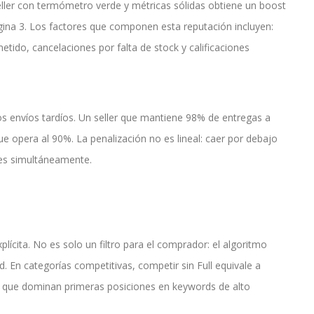
eller con termómetro verde y métricas sólidas obtiene un boost
ágina 3. Los factores que componen esta reputación incluyen:
tido, cancelaciones por falta de stock y calificaciones
os envíos tardíos. Un seller que mantiene 98% de entregas a
 opera al 90%. La penalización no es lineal: caer por debajo
nes simultáneamente.
lícita. No es solo un filtro para el comprador: el algoritmo
d. En categorías competitivas, competir sin Full equivale a
rs que dominan primeras posiciones en keywords de alto