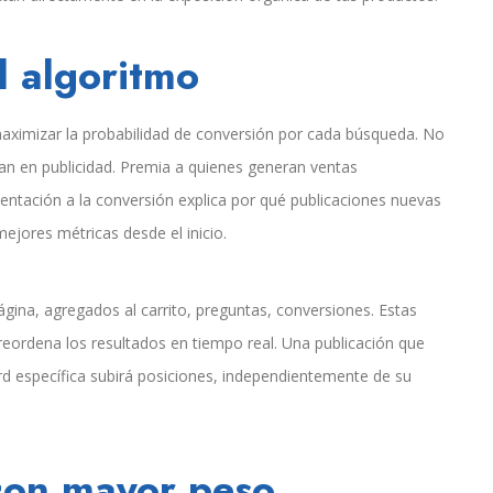
l algoritmo
maximizar la probabilidad de conversión por cada búsqueda. No
tan en publicidad. Premia a quienes generan ventas
entación a la conversión explica por qué publicaciones nuevas
ejores métricas desde el inicio.
ágina, agregados al carrito, preguntas, conversiones. Estas
eordena los resultados en tiempo real. Una publicación que
 específica subirá posiciones, independientemente de su
con mayor peso