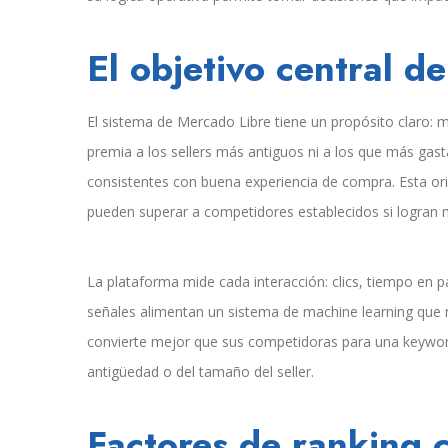
El objetivo central de
El sistema de Mercado Libre tiene un propósito claro: 
premia a los sellers más antiguos ni a los que más gas
consistentes con buena experiencia de compra. Esta ori
pueden superar a competidores establecidos si logran m
La plataforma mide cada interacción: clics, tiempo en p
señales alimentan un sistema de machine learning que r
convierte mejor que sus competidoras para una keyword
antigüedad o del tamaño del seller.
Factores de ranking 