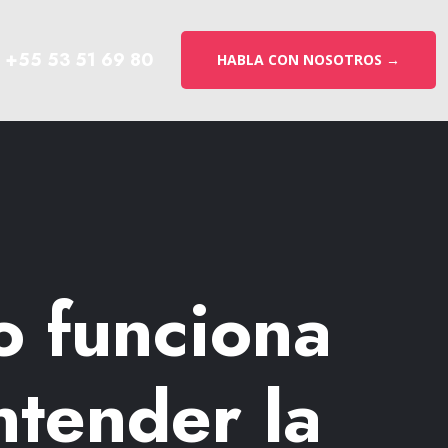
+55 53 51 69 80
HABLA CON NOSOTROS →
o funciona
tender la