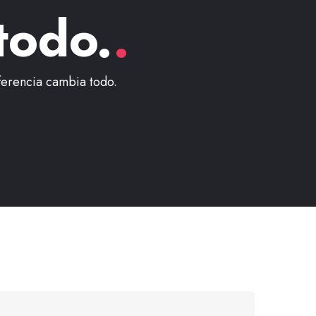
todo.
.
ferencia cambia todo.