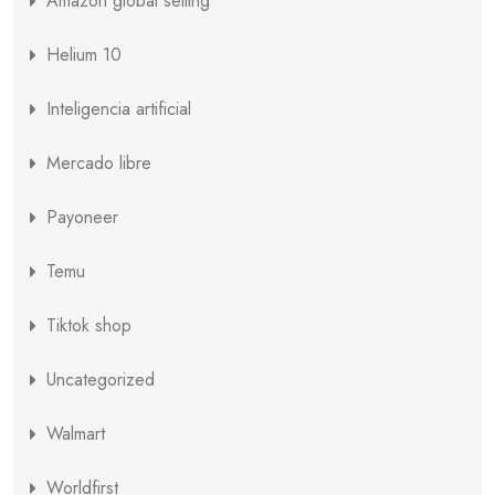
Amazon global selling
Helium 10
Inteligencia artificial
Mercado libre
Payoneer
Temu
Tiktok shop
Uncategorized
Walmart
Worldfirst