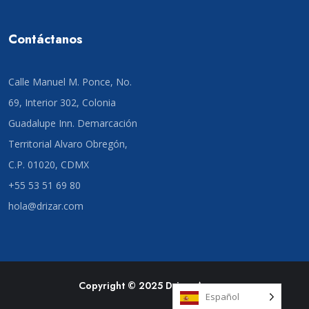
Contáctanos
Calle Manuel M. Ponce, No.
69, Interior 302, Colonia
Guadalupe Inn. Demarcación
Territorial Alvaro Obregón,
C.P. 01020, CDMX
+55 53 51 69 80
hola@drizar.com
Copyright © 2025 Drizar Agency
Español