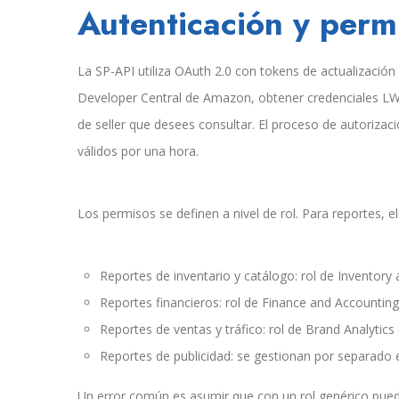
Autenticación y perm
La SP-API utiliza OAuth 2.0 con tokens de actualización d
Developer Central de Amazon, obtener credenciales LWA 
de seller que desees consultar. El proceso de autoriza
válidos por una hora.
Los permisos se definen a nivel de rol. Para reportes, e
Reportes de inventario y catálogo: rol de Invento
Reportes financieros: rol de Finance and Accounting
Reportes de ventas y tráfico: rol de Brand Analytics
Reportes de publicidad: se gestionan por separado
Un error común es asumir que con un rol genérico pued