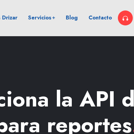
 Drizar
Servicios
Blog
Contacto
iona la API 
para reportes