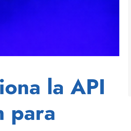
ona la API
 para