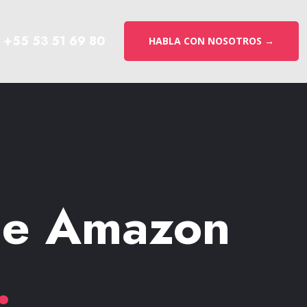
+55 53 51 69 80
HABLA CON NOSOTROS →
de Amazon
.