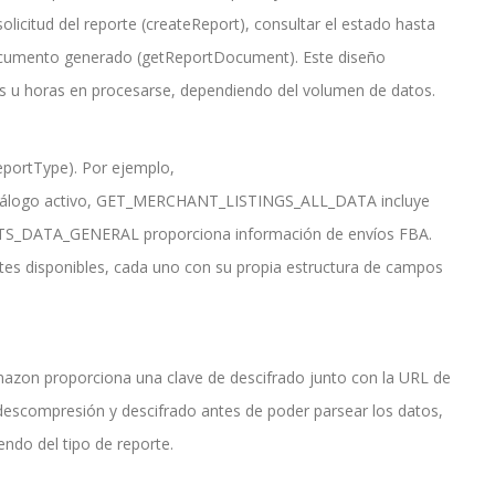
 solicitud del reporte (createReport), consultar el estado hasta
 documento generado (getReportDocument). Este diseño
s u horas en procesarse, dependiendo del volumen de datos.
reportType). Por ejemplo,
álogo activo, GET_MERCHANT_LISTINGS_ALL_DATA incluye
_DATA_GENERAL proporciona información de envíos FBA.
rtes disponibles, cada uno con su propia estructura de campos
mazon proporciona una clave de descifrado junto con la URL de
escompresión y descifrado antes de poder parsear los datos,
do del tipo de reporte.