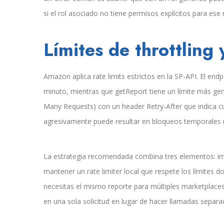
si el rol asociado no tiene permisos explícitos para ese
Límites de throttling
Amazon aplica rate limits estrictos en la SP-API. El end
minuto, mientras que getReport tiene un límite más gen
Many Requests) con un header Retry-After que indica c
agresivamente puede resultar en bloqueos temporales 
La estrategia recomendada combina tres elementos: imp
mantener un rate limiter local que respete los límites 
necesitas el mismo reporte para múltiples marketplaces
en una sola solicitud en lugar de hacer llamadas separa