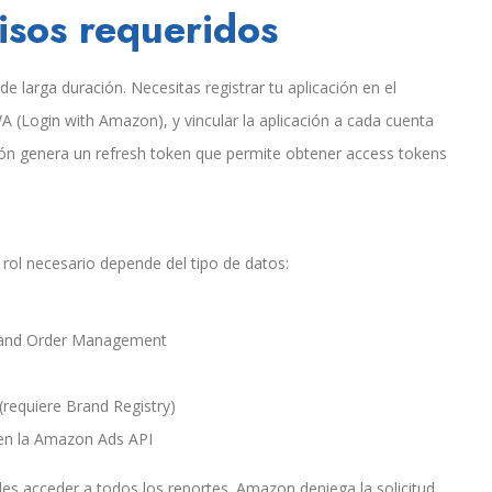
isos requeridos
e larga duración. Necesitas registrar tu aplicación en el
(Login with Amazon), y vincular la aplicación a cada cuenta
ción genera un refresh token que permite obtener access tokens
l rol necesario depende del tipo de datos:
ry and Order Management
 (requiere Brand Registry)
 en la Amazon Ads API
es acceder a todos los reportes. Amazon deniega la solicitud