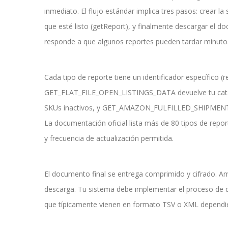
inmediato. El flujo estándar implica tres pasos: crear la
que esté listo (getReport), y finalmente descargar el
responde a que algunos reportes pueden tardar minuto
Cada tipo de reporte tiene un identificador específico (
GET_FLAT_FILE_OPEN_LISTINGS_DATA devuelve tu cat
SKUs inactivos, y GET_AMAZON_FULFILLED_SHIPMENTS
La documentación oficial lista más de 80 tipos de repo
y frecuencia de actualización permitida.
El documento final se entrega comprimido y cifrado. A
descarga. Tu sistema debe implementar el proceso de d
que típicamente vienen en formato TSV o XML dependien