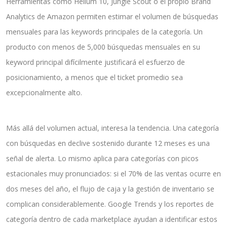
Herramientas como Helium 10, Jungle Scout o el propio Brand
Analytics de Amazon permiten estimar el volumen de búsquedas
mensuales para las keywords principales de la categoría. Un
producto con menos de 5,000 búsquedas mensuales en su
keyword principal difícilmente justificará el esfuerzo de
posicionamiento, a menos que el ticket promedio sea
excepcionalmente alto.
Más allá del volumen actual, interesa la tendencia. Una categoría
con búsquedas en declive sostenido durante 12 meses es una
señal de alerta. Lo mismo aplica para categorías con picos
estacionales muy pronunciados: si el 70% de las ventas ocurre en
dos meses del año, el flujo de caja y la gestión de inventario se
complican considerablemente. Google Trends y los reportes de
categoría dentro de cada marketplace ayudan a identificar estos