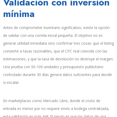
Validación con inversión
mínima
Antes de comprometer inventario significativo, existe la opción
de validar con una corrida inicial pequeña. El objetivo no es
generar utilidad inmediata sino confirmar tres cosas: que el listing
convierte a tasas razonables, que el CPC real coincide con las
estimaciones, y que la tasa de devolución no destruye el margen.
Una prueba con 50-100 unidades y presupuesto publicitario
controlado durante 30 días genera datos suficientes para decidir
si escalar.
En marketplaces como Mercado Libre, donde el costo de
entrada es menor por no requerir envío a bodega centralizada,
esta validación es más ágil. El riesgo es que los datos de una