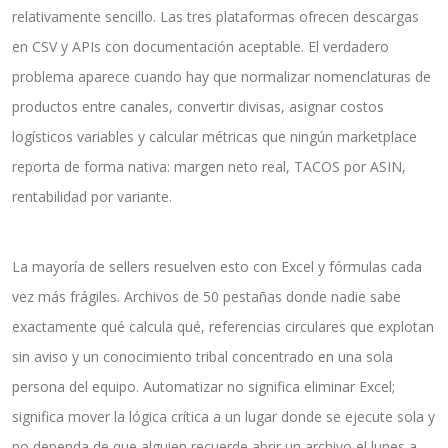
relativamente sencillo. Las tres plataformas ofrecen descargas
en CSV y APIs con documentación aceptable. El verdadero
problema aparece cuando hay que normalizar nomenclaturas de
productos entre canales, convertir divisas, asignar costos
logísticos variables y calcular métricas que ningún marketplace
reporta de forma nativa: margen neto real, TACOS por ASIN,
rentabilidad por variante.
La mayoría de sellers resuelven esto con Excel y fórmulas cada
vez más frágiles. Archivos de 50 pestañas donde nadie sabe
exactamente qué calcula qué, referencias circulares que explotan
sin aviso y un conocimiento tribal concentrado en una sola
persona del equipo. Automatizar no significa eliminar Excel;
significa mover la lógica crítica a un lugar donde se ejecute sola y
no dependa de que alguien recuerde abrir un archivo el lunes a