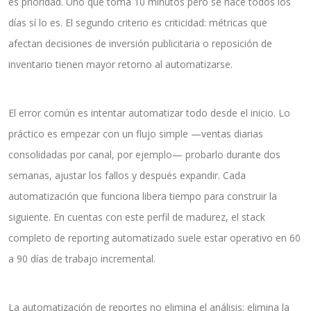
es prioridad. Uno que toma 10 minutos pero se hace todos los
días sí lo es. El segundo criterio es criticidad: métricas que
afectan decisiones de inversión publicitaria o reposición de
inventario tienen mayor retorno al automatizarse.
El error común es intentar automatizar todo desde el inicio. Lo
práctico es empezar con un flujo simple —ventas diarias
consolidadas por canal, por ejemplo— probarlo durante dos
semanas, ajustar los fallos y después expandir. Cada
automatización que funciona libera tiempo para construir la
siguiente. En cuentas con este perfil de madurez, el stack
completo de reporting automatizado suele estar operativo en 60
a 90 días de trabajo incremental.
La automatización de reportes no elimina el análisis; elimina la