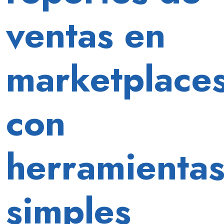
ventas en
marketplace
con
herramienta
simples