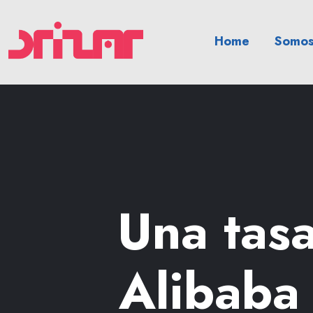
Home
Somos
Una tasa
Alibaba 