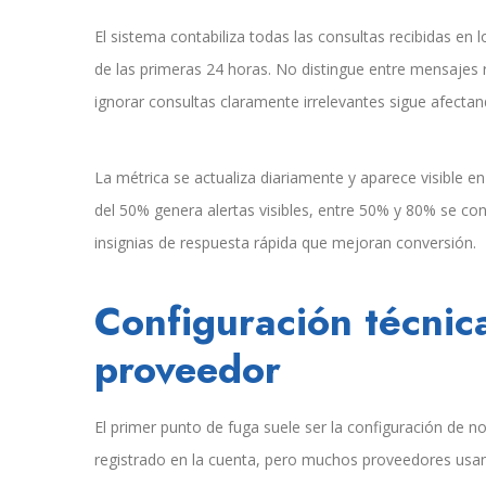
El sistema contabiliza todas las consultas recibidas en
de las primeras 24 horas. No distingue entre mensajes re
ignorar consultas claramente irrelevantes sigue afectand
La métrica se actualiza diariamente y aparece visible e
del 50% genera alertas visibles, entre 50% y 80% se co
insignias de respuesta rápida que mejoran conversión.
Configuración técnic
proveedor
El primer punto de fuga suele ser la configuración de not
registrado en la cuenta, pero muchos proveedores usan