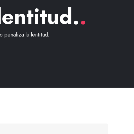
lentitud.
.
 penaliza la lentitud.