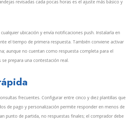
 bandejas revisadas cada pocas horas es el ajuste más básico y
cualquier ubicación y envía notificaciones push. Instalarla en
mente el tiempo de primera respuesta. También conviene activar
cina; aunque no cuentan como respuesta completa para el
se prepara una contestación real.
rápida
onsultas frecuentes. Configurar entre cinco y diez plantillas que
os de pago y personalización permite responder en menos de
sean punto de partida, no respuestas finales; el comprador debe