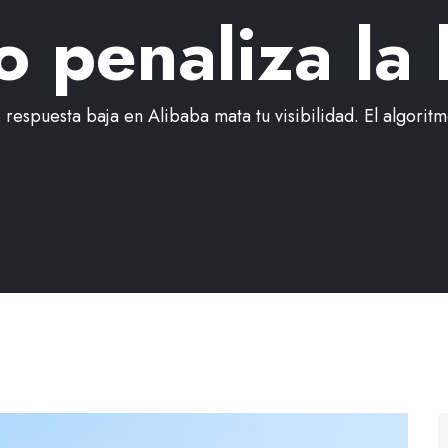
o penaliza la 
 respuesta baja en Alibaba mata tu visibilidad. El algoritmo