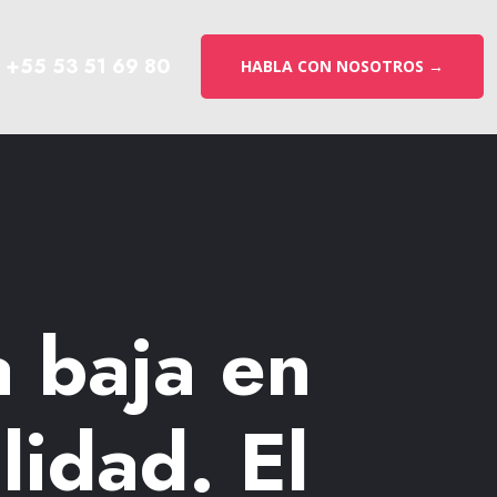
+55 53 51 69 80
HABLA CON NOSOTROS →
a baja en
lidad. El