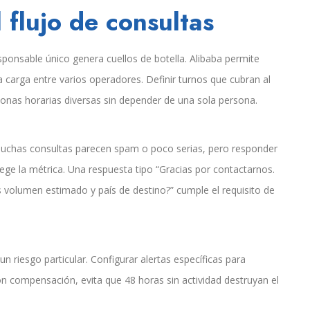
 flujo de consultas
sponsable único genera cuellos de botella. Alibaba permite
a carga entre varios operadores. Definir turnos que cubran al
onas horarias diversas sin depender de una sola persona.
. Muchas consultas parecen spam o poco serias, pero responder
ge la métrica. Una respuesta tipo “Gracias por contactarnos.
s volumen estimado y país de destino?” cumple el requisito de
 riesgo particular. Configurar alertas específicas para
n compensación, evita que 48 horas sin actividad destruyan el