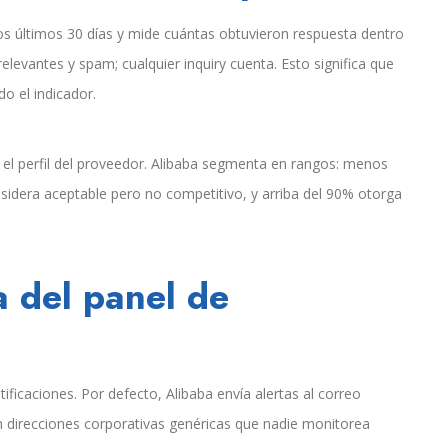
 los últimos 30 días y mide cuántas obtuvieron respuesta dentro
levantes y spam; cualquier inquiry cuenta. Esto significa que
o el indicador.
n el perfil del proveedor. Alibaba segmenta en rangos: menos
nsidera aceptable pero no competitivo, y arriba del 90% otorga
a del panel de
ificaciones. Por defecto, Alibaba envía alertas al correo
 direcciones corporativas genéricas que nadie monitorea