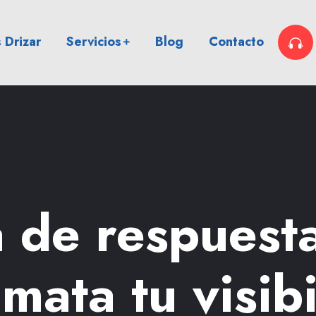
 Drizar
Servicios
Blog
Contacto
 de respuest
mata tu visibi