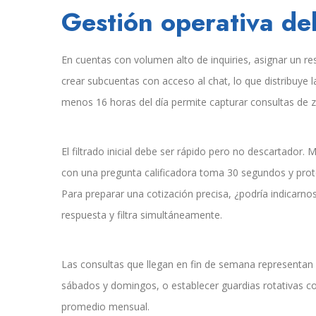
Gestión operativa del
En cuentas con volumen alto de inquiries, asignar un re
crear subcuentas con acceso al chat, lo que distribuye l
menos 16 horas del día permite capturar consultas de z
El filtrado inicial debe ser rápido pero no descartador
con una pregunta calificadora toma 30 segundos y prote
Para preparar una cotización precisa, ¿podría indicarno
respuesta y filtra simultáneamente.
Las consultas que llegan en fin de semana representan un
sábados y domingos, o establecer guardias rotativas co
promedio mensual.