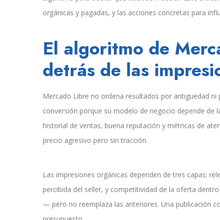
orgánicas y pagadas, y las acciones concretas para influ
El algoritmo de Merca
detrás de las impresi
Mercado Libre no ordena resultados por antigüedad ni po
conversión porque su modelo de negocio depende de las
historial de ventas, buena reputación y métricas de at
precio agresivo pero sin tracción.
Las impresiones orgánicas dependen de tres capas: relev
percibida del seller, y competitividad de la oferta dent
— pero no reemplaza las anteriores. Una publicación co
presupuesto.