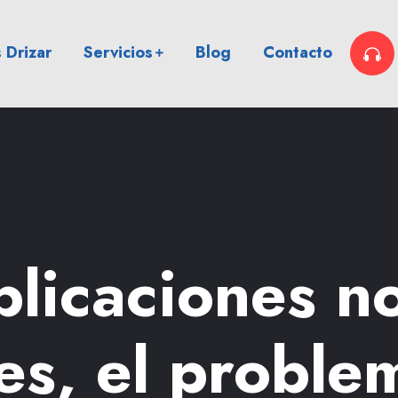
 Drizar
Servicios
Blog
Contacto
blicaciones 
es, el problem