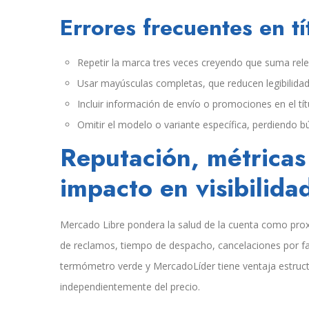
Errores frecuentes en tí
Repetir la marca tres veces creyendo que suma relev
Usar mayúsculas completas, que reducen legibilida
Incluir información de envío o promociones en el tít
Omitir el modelo o variante específica, perdiendo b
Reputación, métricas
impacto en visibilida
Mercado Libre pondera la salud de la cuenta como prox
de reclamos, tiempo de despacho, cancelaciones por fal
termómetro verde y MercadoLíder tiene ventaja estructu
independientemente del precio.