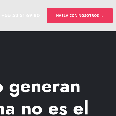
+55 53 51 69 80
HABLA CON NOSOTROS →
no generan
a no es el