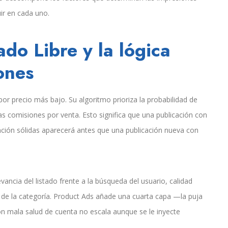
ir en cada uno.
do Libre y la lógica
ones
r precio más bajo. Su algoritmo prioriza la probabilidad de
 comisiones por venta. Esto significa que una publicación con
ención sólidas aparecerá antes que una publicación nueva con
ancia del listado frente a la búsqueda del usuario, calidad
ro de la categoría. Product Ads añade una cuarta capa —la puja
n mala salud de cuenta no escala aunque se le inyecte