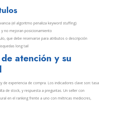
tulos
ancia (el algoritmo penaliza keyword stuffing)
d y no mejoran posicionamiento
ulo, que debe reservarse para atributos o descripción
úsquedas long tail
 de atención y su
d
y de experiencia de compra. Los indicadores clave son: tasa
ta de stock, y respuesta a preguntas. Un seller con
ral en el ranking frente a uno con métricas mediocres,