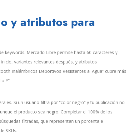
lo y atributos para
 de keywords. Mercado Libre permite hasta 60 caracteres y
inicio, variantes relevantes después, y atributos
uetooth Inalámbricos Deportivos Resistentes al Agua” cubre más
o Y”.
erales. Si un usuario filtra por “color negro” y tu publicación no
aunque el producto sea negro. Completar el 100% de los
 búsquedas filtradas, que representan un porcentaje
 de SKUs.