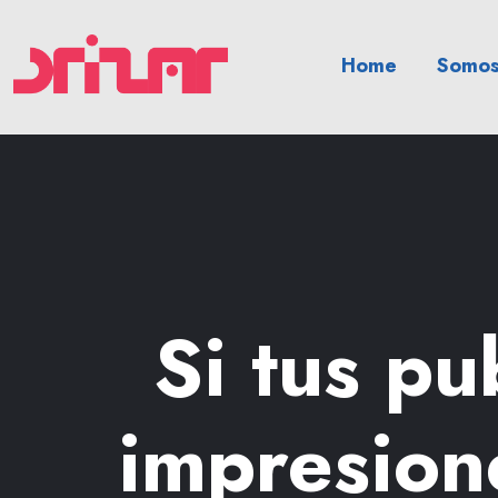
Home
Somos
Si tus pu
impresion