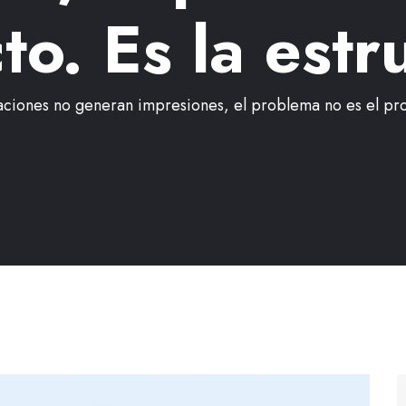
o. Es la estr
caciones no generan impresiones, el problema no es el prod