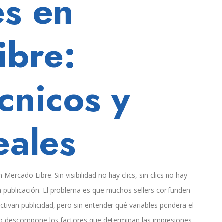
es en
ibre:
cnicos y
eales
rcado Libre. Sin visibilidad no hay clics, sin clics no hay
la publicación. El problema es que muchos sellers confunden
activan publicidad, pero sin entender qué variables pondera el
culo descompone los factores que determinan las impresiones