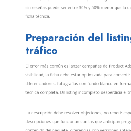
sin reseñas puede ser entre 30% y 50% menor que la de
ficha técnica.
Preparación del listi
tráfico
El error más común es lanzar campañas de Product Ads s
visibilidad, la ficha debe estar optimizada para convertir
diferenciadores, fotografías con fondo blanco en forma
técnica completa. Un listing incompleto desperdicia el t
La descripción debe resolver objeciones, no repetir esp
descripciones que funcionan son las que anticipan preg
contenido del paquete, diferencias con versiones anteriore