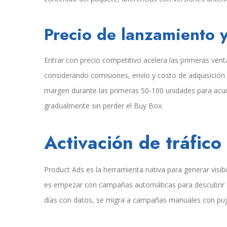
Precio de lanzamiento 
Entrar con precio competitivo acelera las primeras ven
considerando comisiones, envío y costo de adquisición p
margen durante las primeras 50-100 unidades para acum
gradualmente sin perder el Buy Box.
Activación de tráfic
Product Ads es la herramienta nativa para generar visib
es empezar con campañas automáticas para descubrir q
días con datos, se migra a campañas manuales con puj