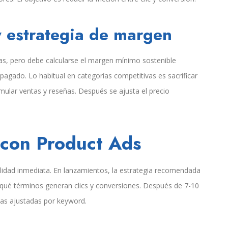
y estrategia de margen
tas, pero debe calcularse el margen mínimo sostenible
agado. Lo habitual en categorías competitivas es sacrificar
ular ventas y reseñas. Después se ajusta el precio
o con Product Ads
ilidad inmediata. En lanzamientos, la estrategia recomendada
ué términos generan clics y conversiones. Después de 7-10
as ajustadas por keyword.