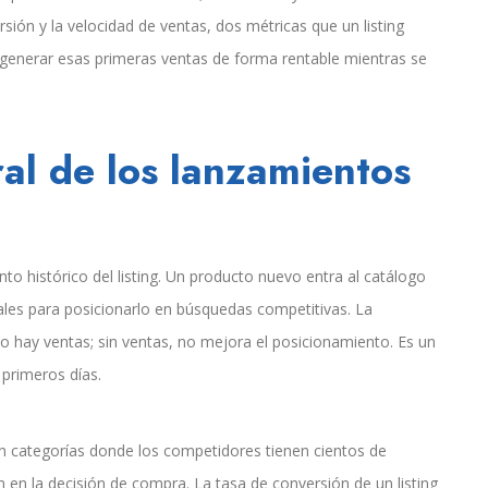
sión y la velocidad de ventas, dos métricas que un listing
 generar esas primeras ventas de forma rentable mientras se
al de los lanzamientos
nto histórico del listing. Un producto nuevo entra al catálogo
ñales para posicionarlo en búsquedas competitivas. La
no hay ventas; sin ventas, no mejora el posicionamiento. Es un
 primeros días.
En categorías donde los competidores tienen cientos de
 en la decisión de compra. La tasa de conversión de un listing