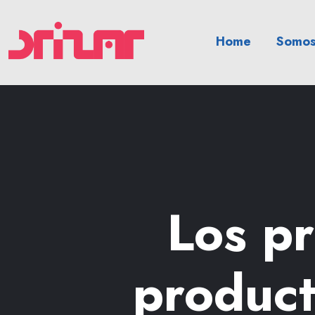
Home
Somos
Los pr
product