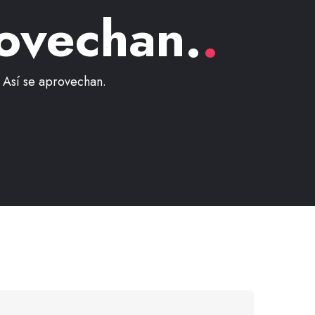
rovechan.
.
. Así se aprovechan.