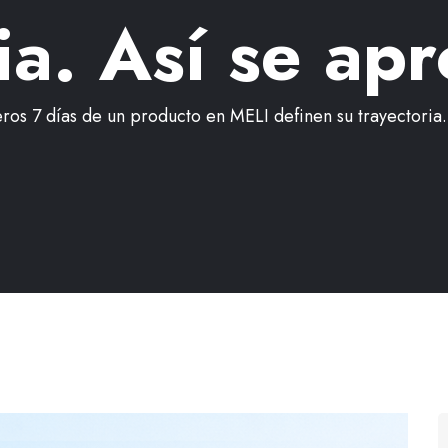
ia. Así se ap
ros 7 días de un producto en MELI definen su trayectoria