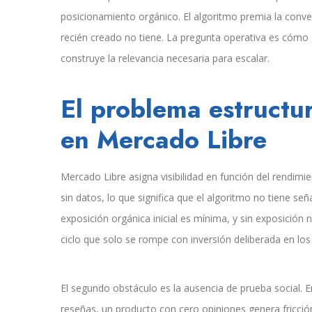
posicionamiento orgánico. El algoritmo premia la conver
recién creado no tiene. La pregunta operativa es cómo
construye la relevancia necesaria para escalar.
El problema estructur
en Mercado Libre
Mercado Libre asigna visibilidad en función del rendimie
sin datos, lo que significa que el algoritmo no tiene se
exposición orgánica inicial es mínima, y sin exposición 
ciclo que solo se rompe con inversión deliberada en los
El segundo obstáculo es la ausencia de prueba social. 
reseñas, un producto con cero opiniones genera fricción