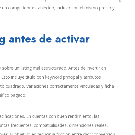
 un competidor establecido, incluso con el mismo precio y
ng antes de activar
obre un listing mal estructurado. Antes de invertir en
. Esto incluye título con keyword principal y atributos
to cuadrado, variaciones correctamente vinculadas y ficha
ráfico pagado.
ecificaciones. En cuentas con buen rendimiento, las
untas frecuentes: compatibilidades, dimensiones reales,
s. El objetivo es reducir la fricción entre clic y conversión.