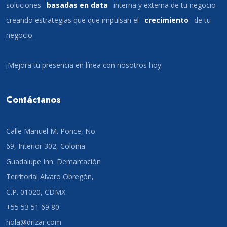
soluciones
basadas en data
interna y externa de tu negocio
creando estrategias que que impulsan el
crecimiento
de tu
negocio.
¡Mejora tu presencia en línea con nosotros hoy!
Contáctanos
Calle Manuel M. Ponce, No.
69, Interior 302, Colonia
Guadalupe Inn. Demarcación
Territorial Alvaro Obregón,
C.P. 01020, CDMX
+55 53 51 69 80
hola@drizar.com