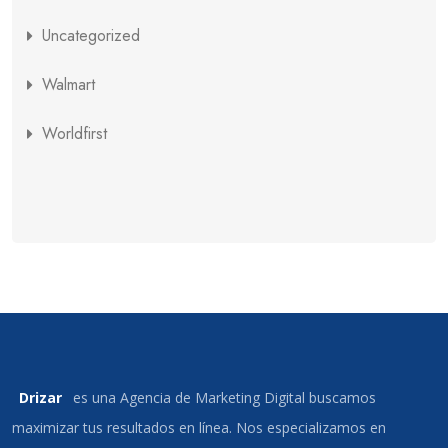
Uncategorized
Walmart
Worldfirst
Drizar
es una Agencia de Marketing Digital buscamos
maximizar tus resultados en línea. Nos especializamos en