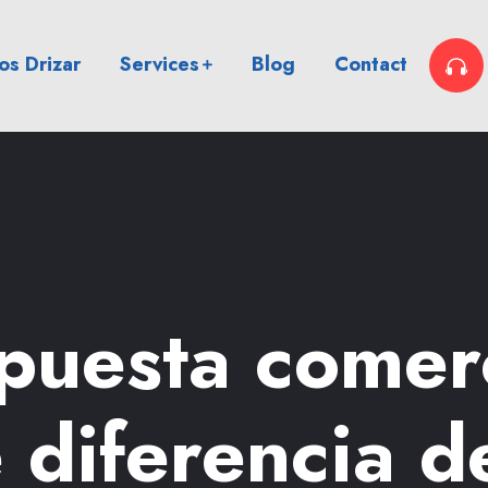
s Drizar
Services
Blog
Contact
puesta comerc
 diferencia 