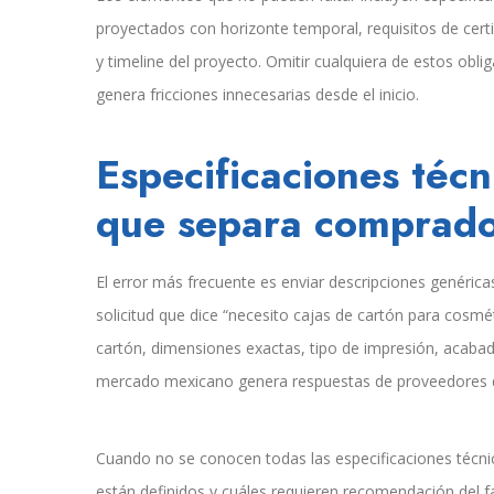
proyectados con horizonte temporal, requisitos de cert
y timeline del proyecto. Omitir cualquiera de estos obli
genera fricciones innecesarias desde el inicio.
Especificaciones técni
que separa comprador
El error más frecuente es enviar descripciones genérica
solicitud que dice “necesito cajas de cartón para cosmé
cartón, dimensiones exactas, tipo de impresión, acabad
mercado mexicano genera respuestas de proveedores q
Cuando no se conocen todas las especificaciones técni
están definidos y cuáles requieren recomendación del f