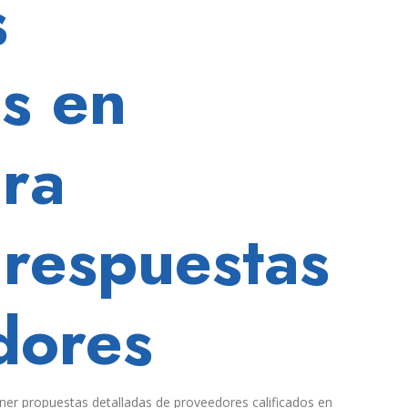
s
s en
ra
respuestas
dores
tener propuestas detalladas de proveedores calificados en