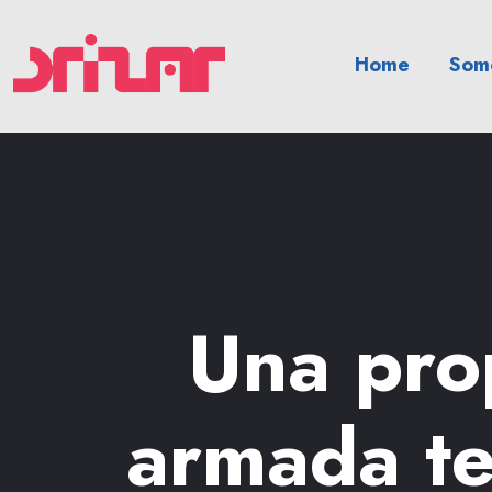
Home
Somo
Una pro
armada te