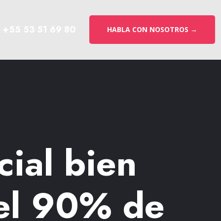
+55 53 51 69 80
HABLA CON NOSOTROS →
ial bien
del 90% de