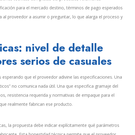
ificación para el mercado destino, términos de pago esperados
ga al proveedor a asumir o preguntar, lo que alarga el proceso y
cas: nivel de detalle
es serios de casuales
s esperando que el proveedor adivine las especificaciones. Una
ticos” no comunica nada útil. Una que especifica gramaje del
os, resistencia requerida y normativas de empaque para el
ue realmente fabrican ese producto.
cas, la propuesta debe indicar explícitamente qué parámetros
abricante. Esta honestidad técnica permite que el proveedor