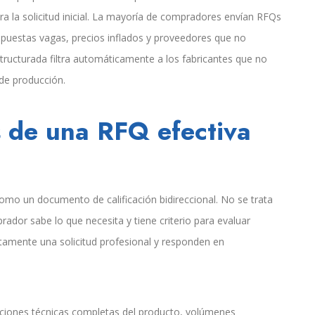
a la solicitud inicial. La mayoría de compradores envían RFQs
puestas vagas, precios inflados y proveedores que no
tructurada filtra automáticamente a los fabricantes que no
 de producción.
 de una RFQ efectiva
mo un documento de calificación bidireccional. No se trata
ador sabe lo que necesita y tiene criterio para evaluar
amente una solicitud profesional y responden en
aciones técnicas completas del producto, volúmenes