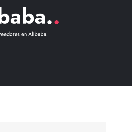
baba.
.
veedores en Alibaba.