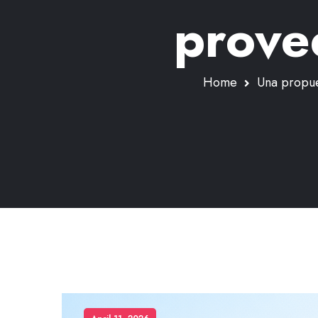
prove
Home
Una propue