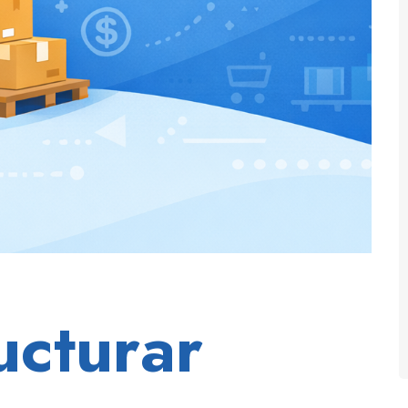
ucturar