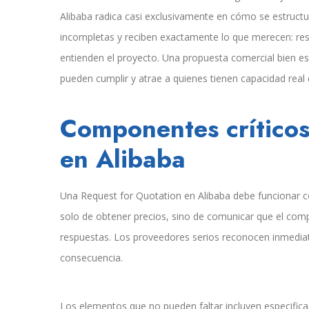
Alibaba radica casi exclusivamente en cómo se estructur
incompletas y reciben exactamente lo que merecen: res
entienden el proyecto. Una propuesta comercial bien es
pueden cumplir y atrae a quienes tienen capacidad real
Componentes críticos
en Alibaba
Una Request for Quotation en Alibaba debe funcionar co
solo de obtener precios, sino de comunicar que el compr
respuestas. Los proveedores serios reconocen inmediat
consecuencia.
Los elementos que no pueden faltar incluyen especific