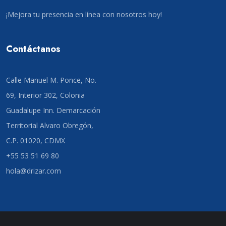
¡Mejora tu presencia en línea con nosotros hoy!
Contáctanos
Calle Manuel M. Ponce, No.
69, Interior 302, Colonia
Guadalupe Inn. Demarcación
Territorial Alvaro Obregón,
C.P. 01020, CDMX
+55 53 51 69 80
hola@drizar.com