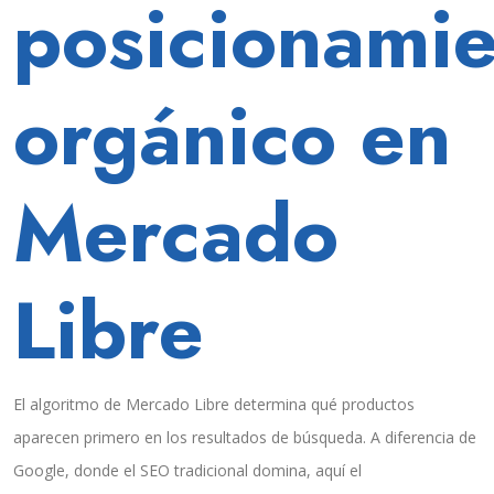
posicionami
con
trucos.
orgánico en
Mercado
Libre
El algoritmo de Mercado Libre determina qué productos
aparecen primero en los resultados de búsqueda. A diferencia de
Google, donde el SEO tradicional domina, aquí el