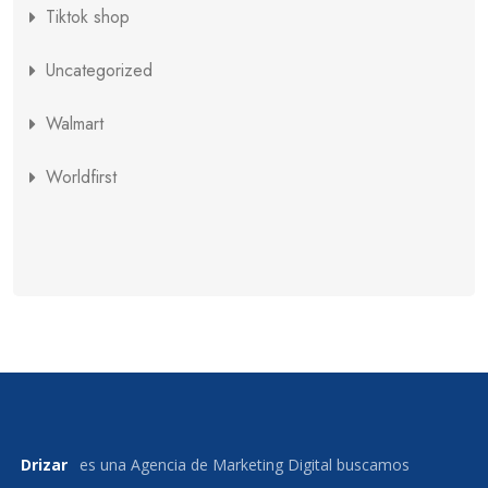
Tiktok shop
Uncategorized
Walmart
Worldfirst
Drizar
es una Agencia de Marketing Digital buscamos